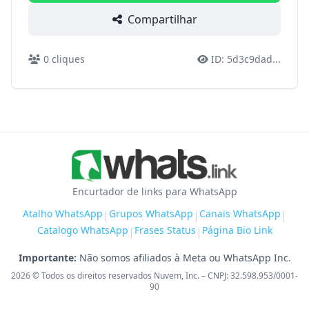
Compartilhar
0
cliques
ID:
5d3c9dad
...
Encurtador de links para WhatsApp
Atalho WhatsApp
Grupos WhatsApp
Canais WhatsApp
|
|
|
Catalogo WhatsApp
Frases Status
Página Bio Link
|
|
Importante:
Não somos afiliados à Meta ou WhatsApp Inc.
2026
© Todos os direitos reservados Nuvem, Inc. – CNPJ: 32.598.953/0001-
90