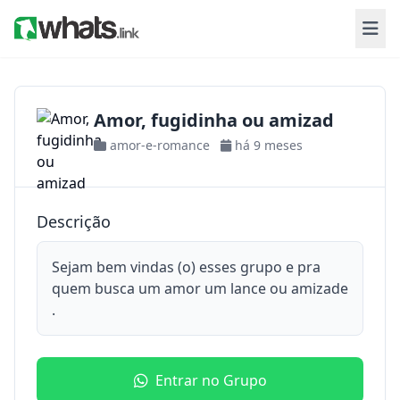
Amor, fugidinha ou amizad
amor-e-romance
há 9 meses
Descrição
Sejam bem vindas (o) esses grupo e pra
quem busca um amor um lance ou amizade
.
Entrar no Grupo