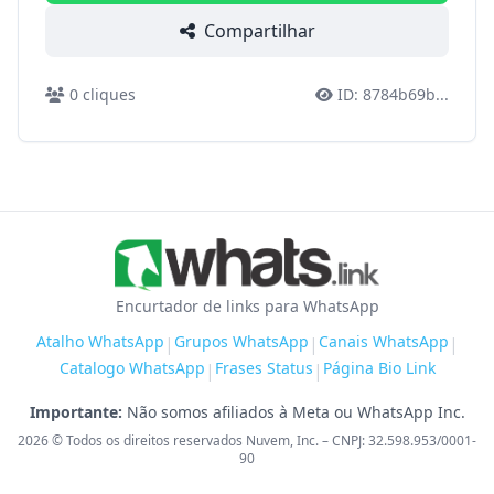
Compartilhar
0
cliques
ID:
8784b69b
...
Encurtador de links para WhatsApp
Atalho WhatsApp
Grupos WhatsApp
Canais WhatsApp
|
|
|
Catalogo WhatsApp
Frases Status
Página Bio Link
|
|
Importante:
Não somos afiliados à Meta ou WhatsApp Inc.
2026
© Todos os direitos reservados Nuvem, Inc. – CNPJ: 32.598.953/0001-
90