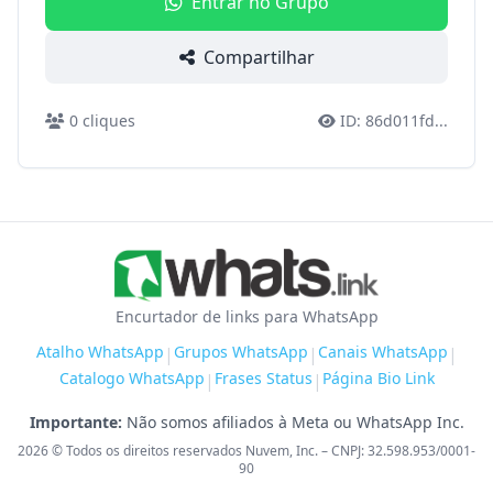
Entrar no Grupo
Compartilhar
0
cliques
ID:
86d011fd
...
Encurtador de links para WhatsApp
Atalho WhatsApp
Grupos WhatsApp
Canais WhatsApp
|
|
|
Catalogo WhatsApp
Frases Status
Página Bio Link
|
|
Importante:
Não somos afiliados à Meta ou WhatsApp Inc.
2026
© Todos os direitos reservados Nuvem, Inc. – CNPJ: 32.598.953/0001-
90