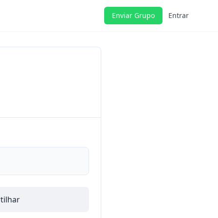
Enviar Grupo
Entrar
ilhar