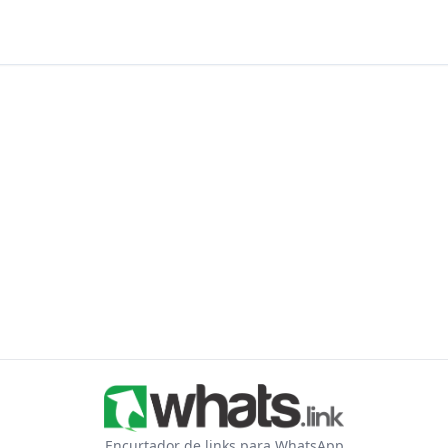
Encurtador de links para WhatsApp