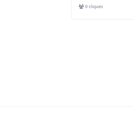
0
cliques