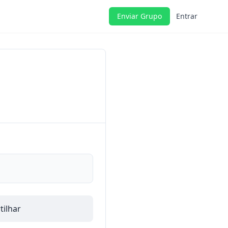
Enviar Grupo
Entrar
ilhar