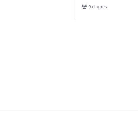
0
cliques