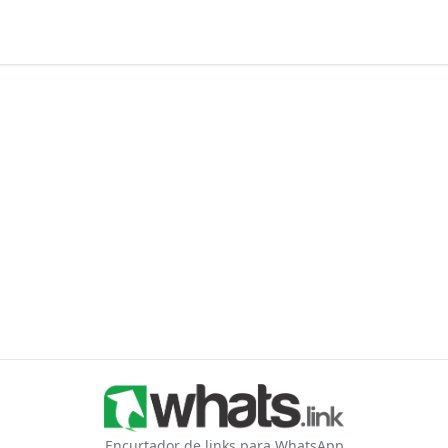
Encurtador de links para WhatsApp