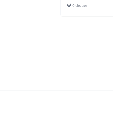
0
cliques