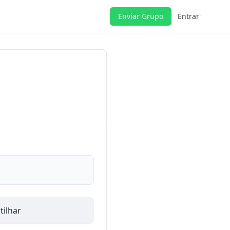
Enviar Grupo
Entrar
ilhar