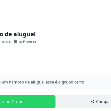
 de aluguel
omance
há 9 meses
o um namoro de aluguel esse é o grupo certo
rar no Grupo
Compart