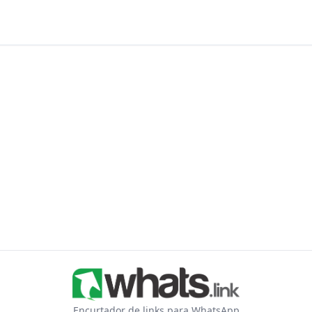
Encurtador de links para WhatsApp