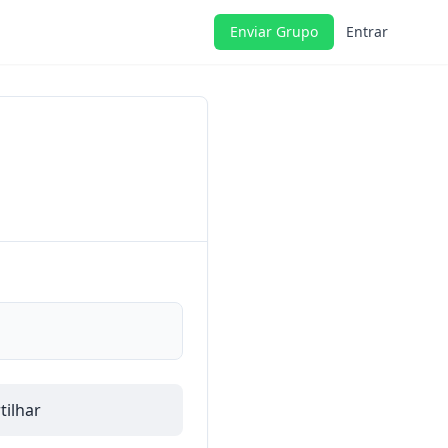
Enviar Grupo
Entrar
ilhar