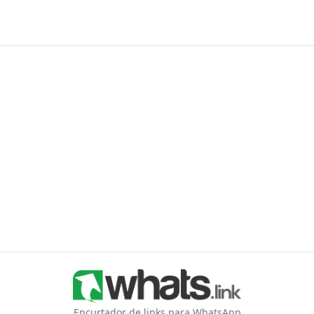
Encurtador de links para WhatsApp