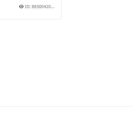
ID:
88300420
...