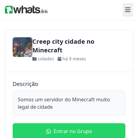
Creep city cidade no
Minecraft
cidades
há 9 meses
Descrição
Somos um servidor do Minecraft muito
legal de cidade
Entrar no Grupo