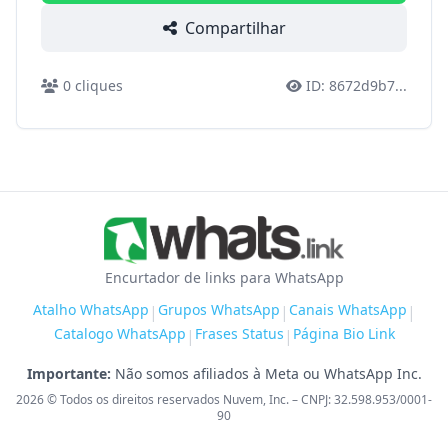
Compartilhar
0
cliques
ID:
8672d9b7
...
Encurtador de links para WhatsApp
Atalho WhatsApp
Grupos WhatsApp
Canais WhatsApp
|
|
|
Catalogo WhatsApp
Frases Status
Página Bio Link
|
|
Importante:
Não somos afiliados à Meta ou WhatsApp Inc.
2026
© Todos os direitos reservados Nuvem, Inc. – CNPJ: 32.598.953/0001-
90