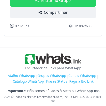
Entrar no Grupo
Compartilhar
0
cliques
ID:
882f6339
...
Encurtador de links para WhatsApp
Atalho WhatsApp
Grupos WhatsApp
Canais WhatsApp
|
|
|
Catalogo WhatsApp
Frases Status
Página Bio Link
|
|
Importante:
Não somos afiliados à Meta ou WhatsApp Inc.
2026
© Todos os direitos reservados Nuvem, Inc. – CNPJ: 32.598.953/0001-
90