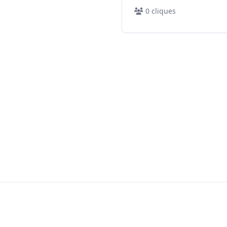
0
cliques