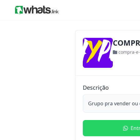
COMPRA
compra-e
Descrição
Grupo pra vender ou 
Ent