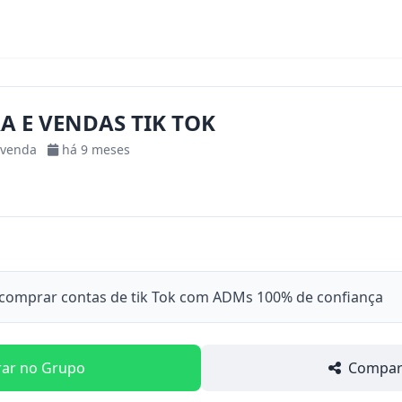
 E VENDAS TIK TOK
-venda
há 9 meses
comprar contas de tik Tok com ADMs 100% de confiança
rar no Grupo
Compart