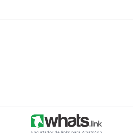
Encurtador de links para WhatsApp