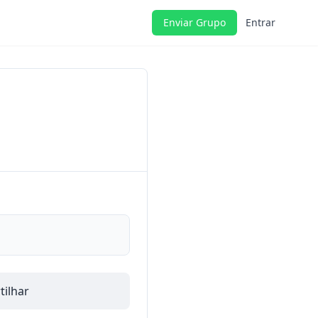
Enviar Grupo
Entrar
ilhar