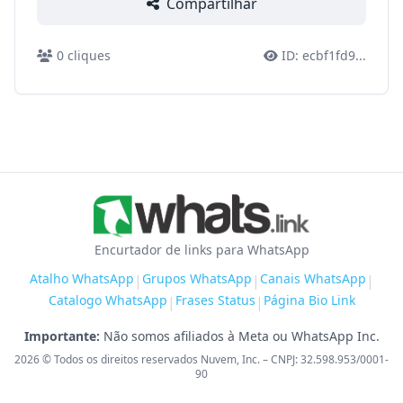
Compartilhar
0
cliques
ID:
ecbf1fd9
...
Encurtador de links para WhatsApp
Atalho WhatsApp
Grupos WhatsApp
Canais WhatsApp
|
|
|
Catalogo WhatsApp
Frases Status
Página Bio Link
|
|
Importante:
Não somos afiliados à Meta ou WhatsApp Inc.
2026
© Todos os direitos reservados Nuvem, Inc. – CNPJ: 32.598.953/0001-
90