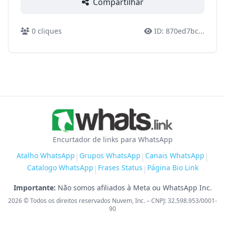
Compartilhar
0
cliques
ID:
870ed7bc
...
Encurtador de links para WhatsApp
Atalho WhatsApp
Grupos WhatsApp
Canais WhatsApp
|
|
|
Catalogo WhatsApp
Frases Status
Página Bio Link
|
|
Importante:
Não somos afiliados à Meta ou WhatsApp Inc.
2026
© Todos os direitos reservados Nuvem, Inc. – CNPJ: 32.598.953/0001-
90