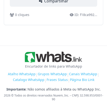
Compartilhar
0
cliques
ID:
f18ca992
...
Encurtador de links para WhatsApp
Atalho WhatsApp
Grupos WhatsApp
Canais WhatsApp
|
|
|
Catalogo WhatsApp
Frases Status
Página Bio Link
|
|
Importante:
Não somos afiliados à Meta ou WhatsApp Inc.
2026
© Todos os direitos reservados Nuvem, Inc. – CNPJ: 32.598.953/0001-
90