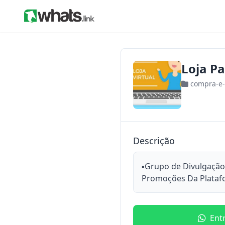
Loja Par
compra-e
Descrição
▪︎Grupo de Divulgação 
Promoções Da Platafo
Ent