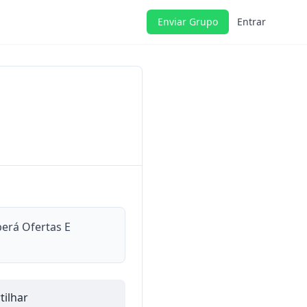
Enviar Grupo
Entrar
berá Ofertas E
ilhar