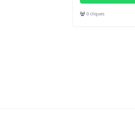
0
cliques