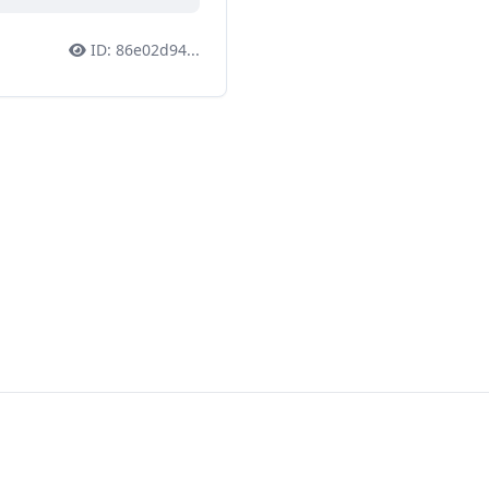
ID:
86e02d94
...