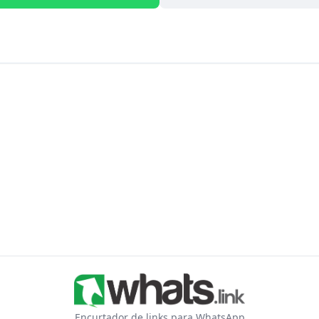
Encurtador de links para WhatsApp