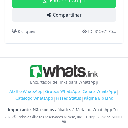
Entrar no Grupo
Compartilhar
0
cliques
ID:
815e7175
...
Encurtador de links para WhatsApp
Atalho WhatsApp
Grupos WhatsApp
Canais WhatsApp
|
|
|
Catalogo WhatsApp
Frases Status
Página Bio Link
|
|
Importante:
Não somos afiliados à Meta ou WhatsApp Inc.
2026
© Todos os direitos reservados Nuvem, Inc. – CNPJ: 32.598.953/0001-
90