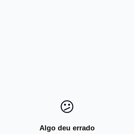
😕
Algo deu errado