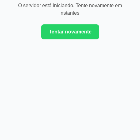
O servidor está iniciando. Tente novamente em
instantes.
Tentar novamente