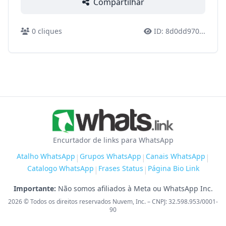
Compartilhar
0
cliques
ID:
8d0dd970
...
Encurtador de links para WhatsApp
Atalho WhatsApp
Grupos WhatsApp
Canais WhatsApp
|
|
|
Catalogo WhatsApp
Frases Status
Página Bio Link
|
|
Importante:
Não somos afiliados à Meta ou WhatsApp Inc.
2026
© Todos os direitos reservados Nuvem, Inc. – CNPJ: 32.598.953/0001-
90