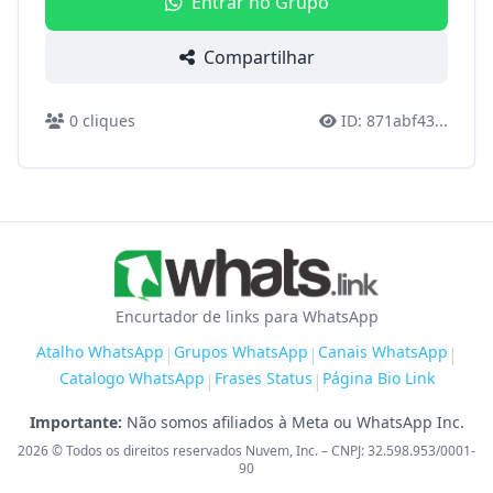
Entrar no Grupo
Compartilhar
0
cliques
ID:
871abf43
...
Encurtador de links para WhatsApp
Atalho WhatsApp
Grupos WhatsApp
Canais WhatsApp
|
|
|
Catalogo WhatsApp
Frases Status
Página Bio Link
|
|
Importante:
Não somos afiliados à Meta ou WhatsApp Inc.
2026
© Todos os direitos reservados Nuvem, Inc. – CNPJ: 32.598.953/0001-
90