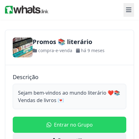
Promos 📚 literário
compra-e-venda
há 9 meses
Descrição
Sejam bem-vindos ao mundo literário ❤️📚
Vendas de livros 💌
Entrar no Grupo