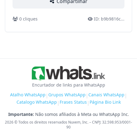
Compartilhar
0
cliques
ID:
b9b9816c
...
Encurtador de links para WhatsApp
Atalho WhatsApp
Grupos WhatsApp
Canais WhatsApp
|
|
|
Catalogo WhatsApp
Frases Status
Página Bio Link
|
|
Importante:
Não somos afiliados à Meta ou WhatsApp Inc.
2026
© Todos os direitos reservados Nuvem, Inc. – CNPJ: 32.598.953/0001-
90