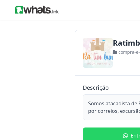
Ratimb
compra-e
Descrição
Somos atacadista de 
por correios, excursã
Ent