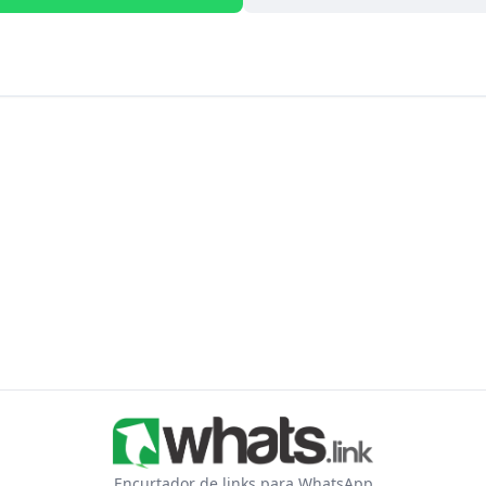
Encurtador de links para WhatsApp