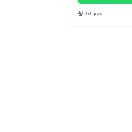
0
cliques