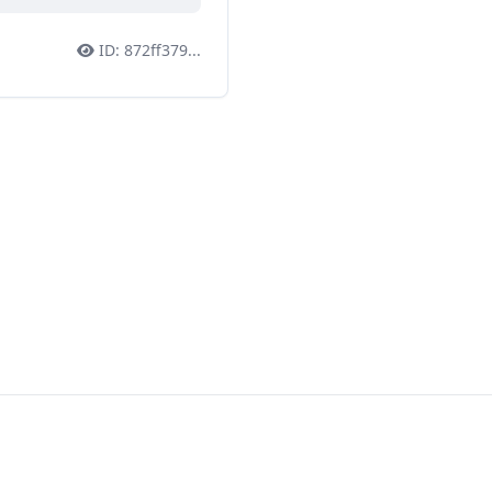
ID:
872ff379
...