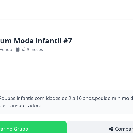
um Moda infantil #7
-venda
há 9 meses
Roupas infantis com idades de 2 a 16 anos.pedido minimo 
o e transportadora.
rar no Grupo
Compart