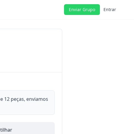
Enviar Grupo
Entrar
de 12 peças, enviamos
ilhar