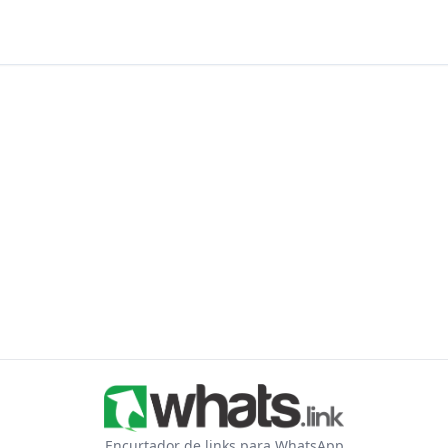
Encurtador de links para WhatsApp