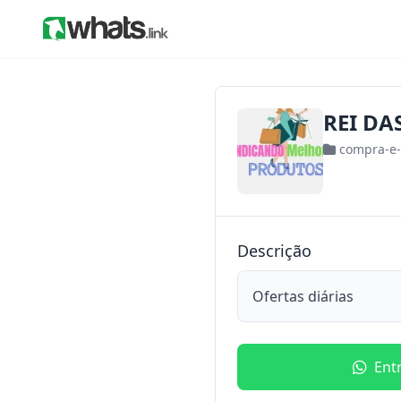
REI DA
compra-e
Descrição
Ofertas diárias
Ent