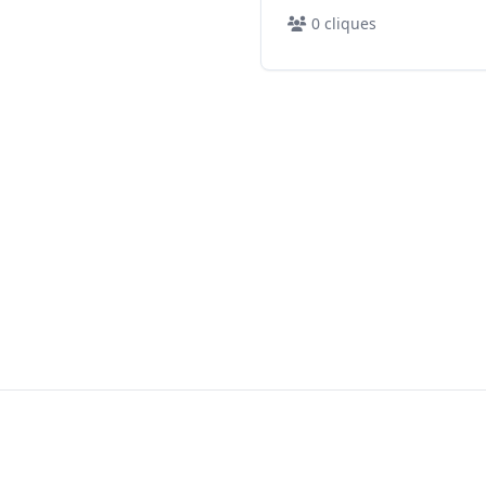
0
cliques