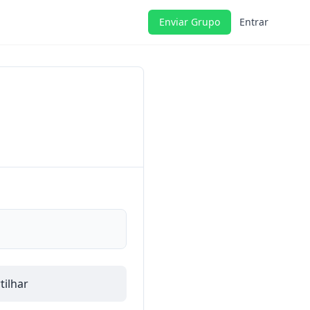
Enviar Grupo
Entrar
ilhar