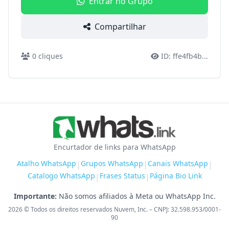
Entrar no Grupo
Compartilhar
0
cliques
ID:
ffe4fb4b
...
Encurtador de links para WhatsApp
Atalho WhatsApp
Grupos WhatsApp
Canais WhatsApp
|
|
|
Catalogo WhatsApp
Frases Status
Página Bio Link
|
|
Importante:
Não somos afiliados à Meta ou WhatsApp Inc.
2026
© Todos os direitos reservados Nuvem, Inc. – CNPJ: 32.598.953/0001-
90