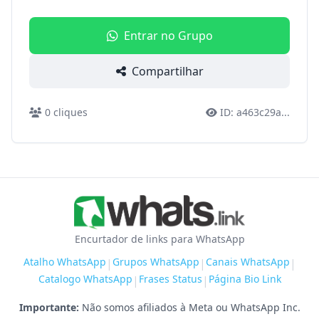
Entrar no Grupo
Compartilhar
0
cliques
ID:
a463c29a
...
Encurtador de links para WhatsApp
Atalho WhatsApp
Grupos WhatsApp
Canais WhatsApp
|
|
|
Catalogo WhatsApp
Frases Status
Página Bio Link
|
|
Importante:
Não somos afiliados à Meta ou WhatsApp Inc.