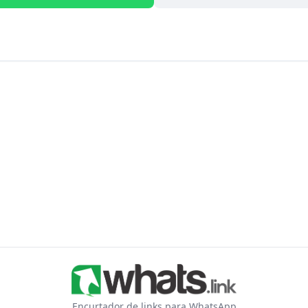
Encurtador de links para WhatsApp