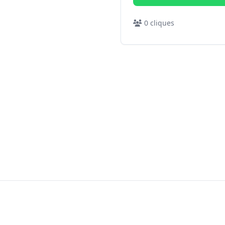
0
cliques