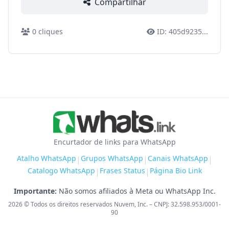
Compartilhar
0
cliques
ID:
405d9235
...
Encurtador de links para WhatsApp
Atalho WhatsApp
Grupos WhatsApp
Canais WhatsApp
|
|
|
Catalogo WhatsApp
Frases Status
Página Bio Link
|
|
Importante:
Não somos afiliados à Meta ou WhatsApp Inc.
2026
© Todos os direitos reservados Nuvem, Inc. – CNPJ: 32.598.953/0001-
90