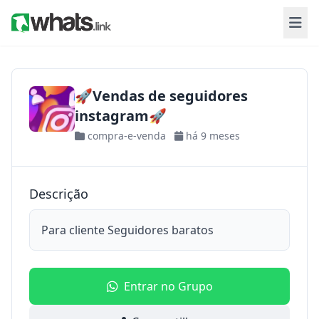
🚀Vendas de seguidores
instagram🚀
compra-e-venda
há 9 meses
Descrição
Para cliente Seguidores baratos
Entrar no Grupo