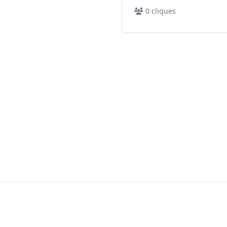
0
cliques