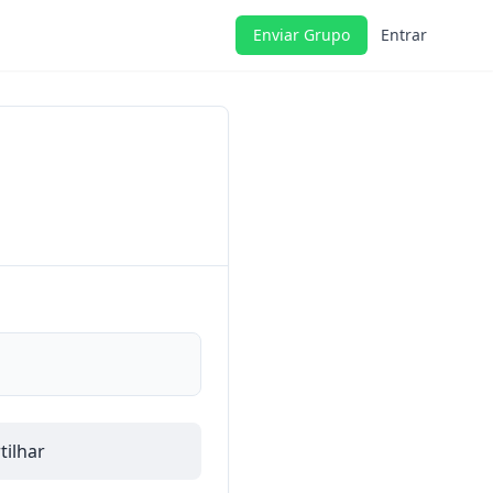
Enviar Grupo
Entrar
ilhar