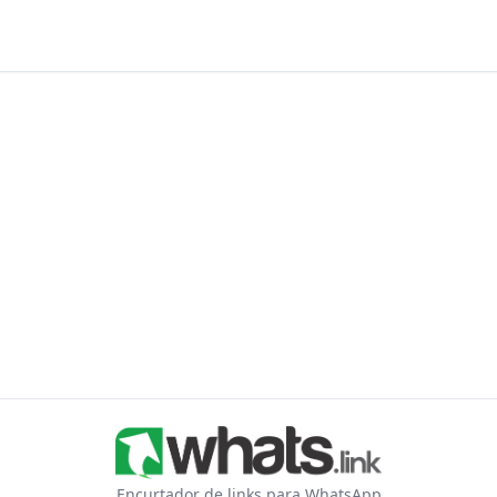
Encurtador de links para WhatsApp