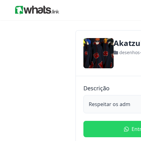
Akatzu
desenhos
Descrição
Respeitar os adm
Ent