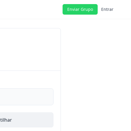
Enviar Grupo
Entrar
ilhar