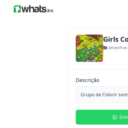
Girls 
desenhos
Descrição
Grupo de Colorir some
Ent