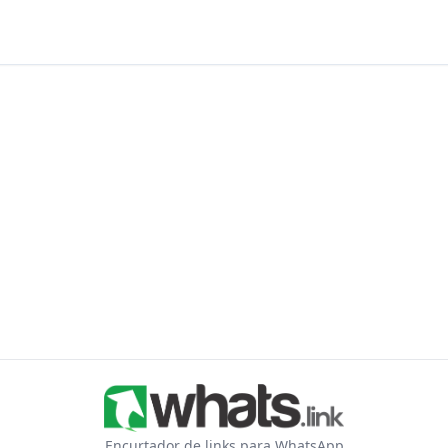
Encurtador de links para WhatsApp