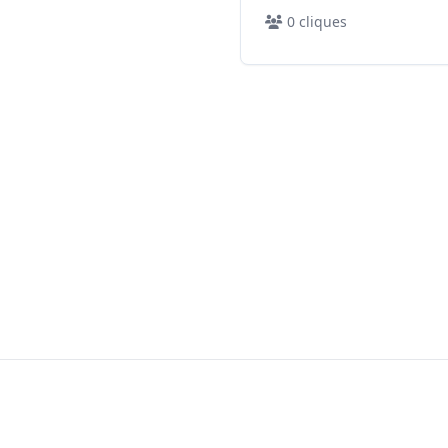
0
cliques