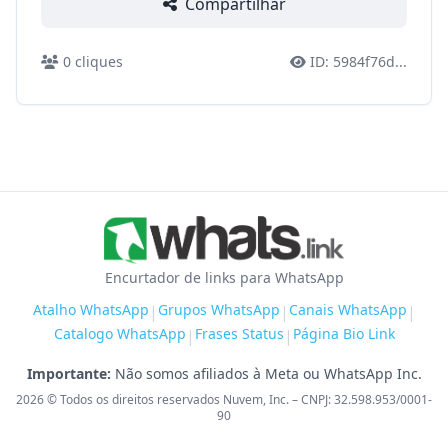
Compartilhar
0
cliques
ID:
5984f76d
...
Encurtador de links para WhatsApp
Atalho WhatsApp
Grupos WhatsApp
Canais WhatsApp
|
|
|
Catalogo WhatsApp
Frases Status
Página Bio Link
|
|
Importante:
Não somos afiliados à Meta ou WhatsApp Inc.
2026
© Todos os direitos reservados Nuvem, Inc. – CNPJ: 32.598.953/0001-
90