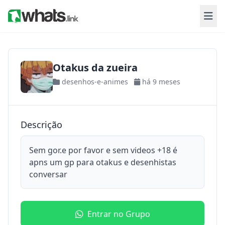
Otakus da zueira
desenhos-e-animes
há 9 meses
Descrição
Sem gor.e por favor e sem videos +18 é
apns um gp para otakus e desenhistas
conversar
Entrar no Grupo