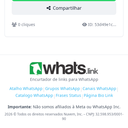
Compartilhar
0
cliques
ID:
53d49e1c
...
Encurtador de links para WhatsApp
Atalho WhatsApp
Grupos WhatsApp
Canais WhatsApp
|
|
|
Catalogo WhatsApp
Frases Status
Página Bio Link
|
|
Importante:
Não somos afiliados à Meta ou WhatsApp Inc.
2026
© Todos os direitos reservados Nuvem, Inc. – CNPJ: 32.598.953/0001-
90