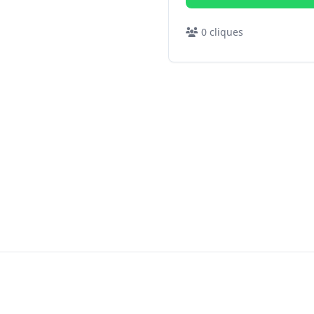
0
cliques