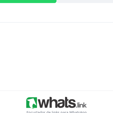
Encurtador de links para WhatsApp