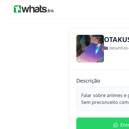
OTAKU
desenhos
Descrição
Falar sobre animes e
Sem preconceito com 
Ent