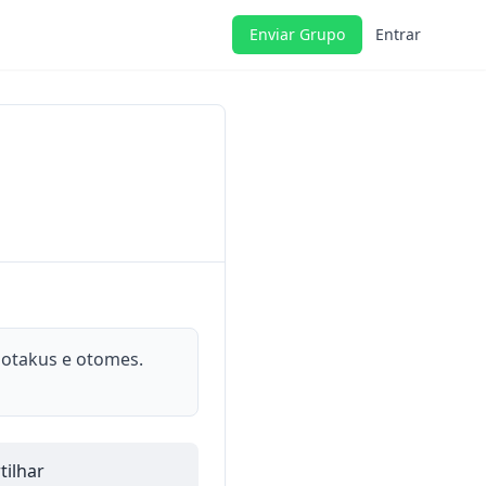
Enviar Grupo
Entrar
 otakus e otomes.
ilhar