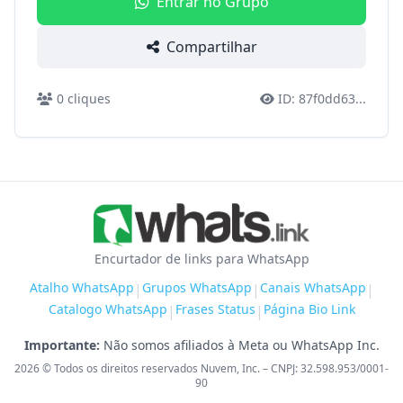
Entrar no Grupo
Compartilhar
0
cliques
ID:
87f0dd63
...
Encurtador de links para WhatsApp
Atalho WhatsApp
Grupos WhatsApp
Canais WhatsApp
|
|
|
Catalogo WhatsApp
Frases Status
Página Bio Link
|
|
Importante:
Não somos afiliados à Meta ou WhatsApp Inc.
2026
© Todos os direitos reservados Nuvem, Inc. – CNPJ: 32.598.953/0001-
90