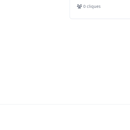
0
cliques