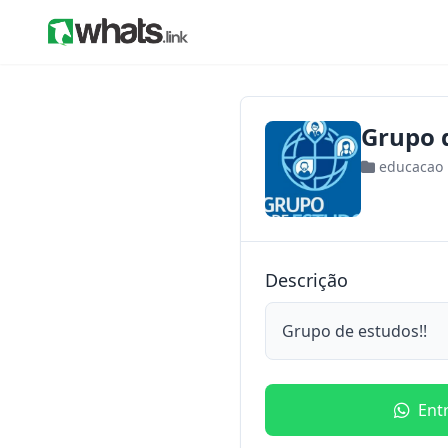
Grupo 
educacao
Descrição
Grupo de estudos!!
Ent