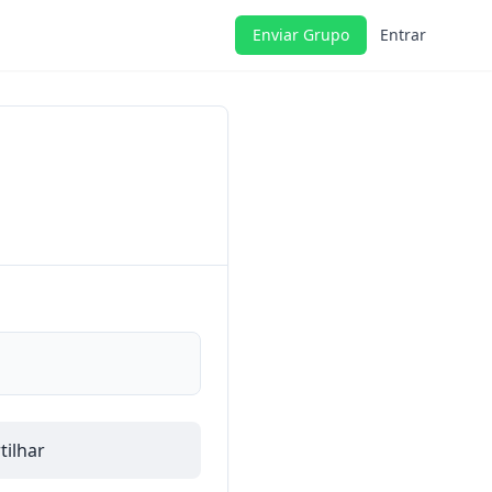
Enviar Grupo
Entrar
ilhar