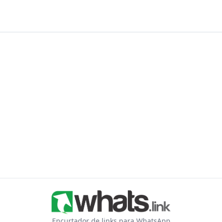
Encurtador de links para WhatsApp