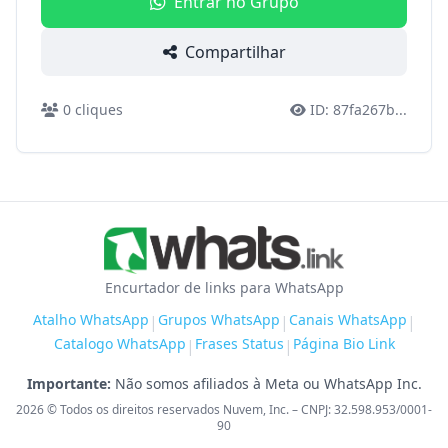
Entrar no Grupo
Compartilhar
0
cliques
ID:
87fa267b
...
Encurtador de links para WhatsApp
Atalho WhatsApp
Grupos WhatsApp
Canais WhatsApp
|
|
|
Catalogo WhatsApp
Frases Status
Página Bio Link
|
|
Importante:
Não somos afiliados à Meta ou WhatsApp Inc.
2026
© Todos os direitos reservados Nuvem, Inc. – CNPJ: 32.598.953/0001-
90