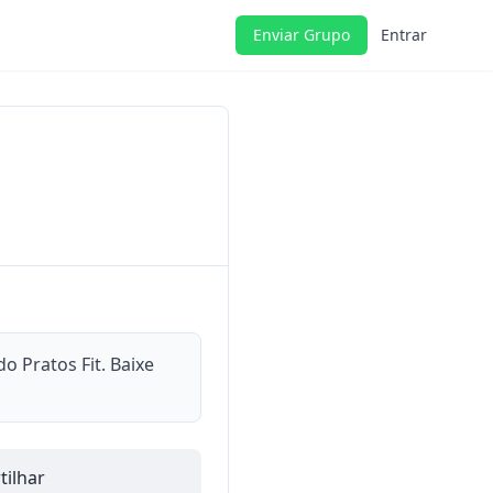
Enviar Grupo
Entrar
o Pratos Fit. Baixe
ilhar