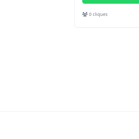
0
cliques