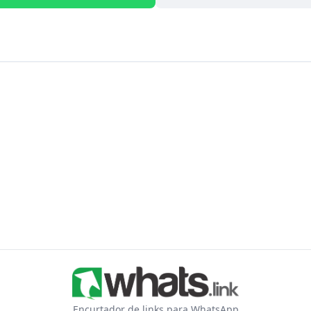
Encurtador de links para WhatsApp