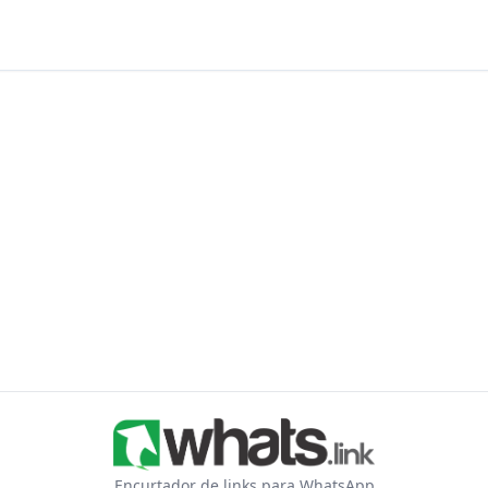
Encurtador de links para WhatsApp