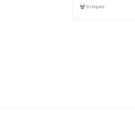
0
cliques