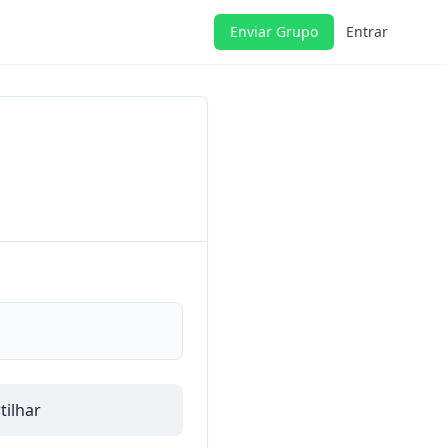
Enviar Grupo
Entrar
ilhar