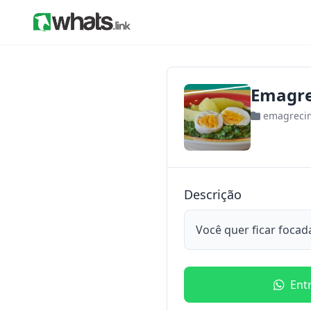
Emagre
emagreci
Descrição
Você quer ficar focad
Ent