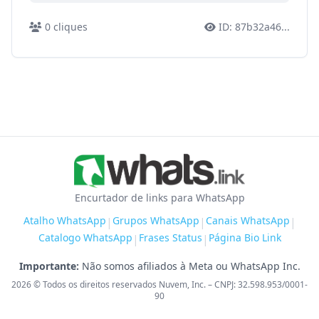
0
cliques
ID:
87b32a46
...
Encurtador de links para WhatsApp
Atalho WhatsApp
Grupos WhatsApp
Canais WhatsApp
|
|
|
Catalogo WhatsApp
Frases Status
Página Bio Link
|
|
Importante:
Não somos afiliados à Meta ou WhatsApp Inc.
2026
© Todos os direitos reservados Nuvem, Inc. – CNPJ: 32.598.953/0001-
90