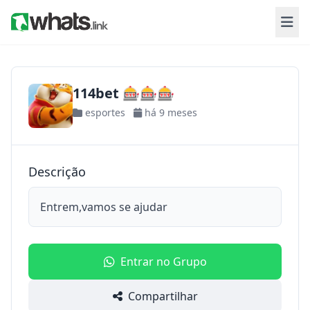
114bet 🎰🎰🎰
esportes
há 9 meses
Descrição
Entrem,vamos se ajudar
Entrar no Grupo
Compartilhar