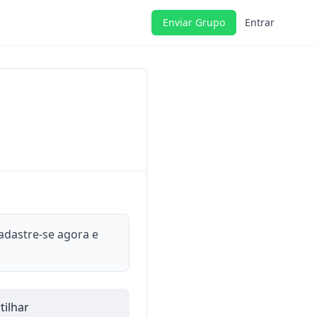
Enviar Grupo
Entrar
adastre-se agora e
ilhar