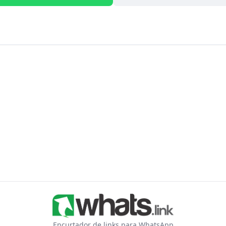
Encurtador de links para WhatsApp