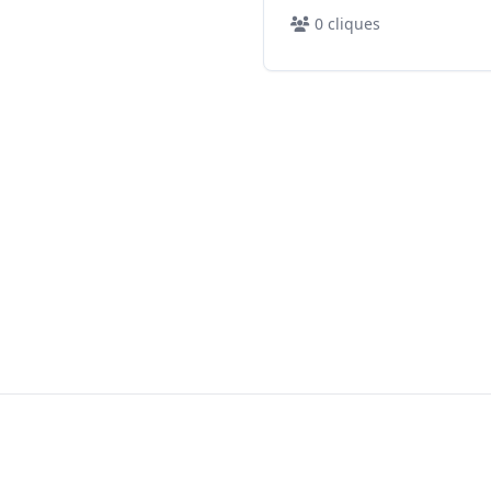
0
cliques