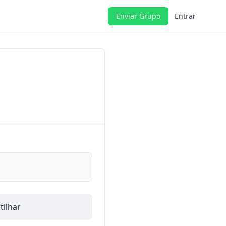
Enviar Grupo
Entrar
ilhar