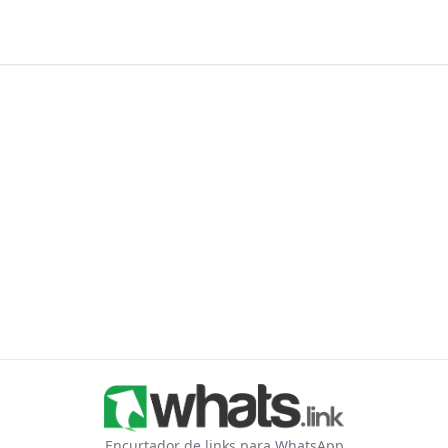
Encurtador de links para WhatsApp