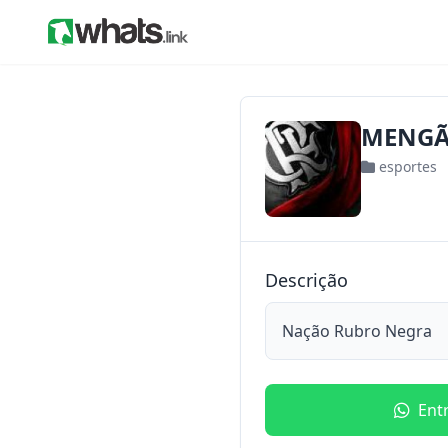
MENG
esportes
Descrição
Nação Rubro Negra
Ent