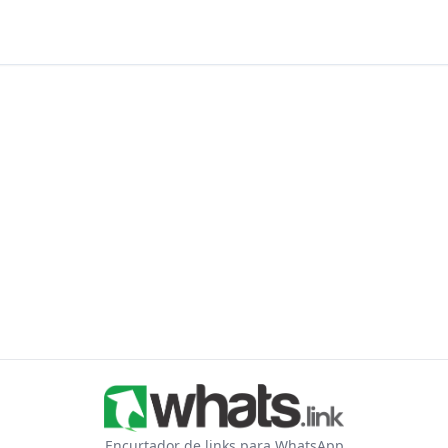
Encurtador de links para WhatsApp