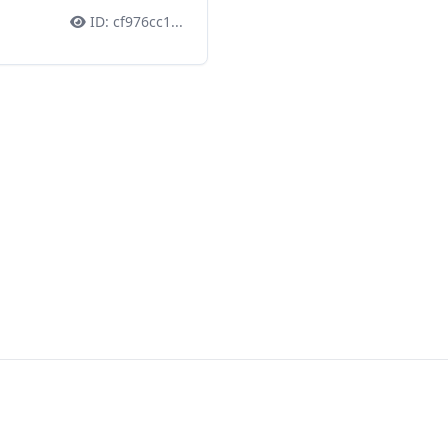
ID:
cf976cc1
...