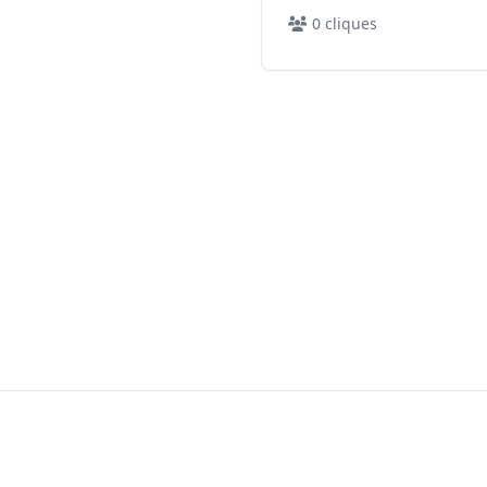
0
cliques