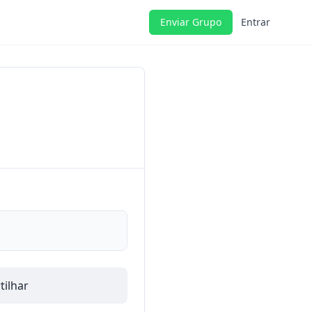
Enviar Grupo
Entrar
ilhar