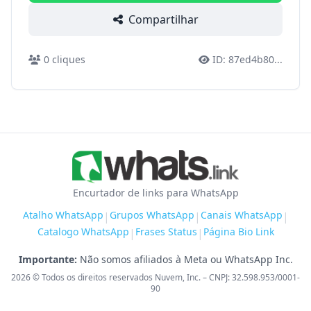
Compartilhar
0
cliques
ID:
87ed4b80
...
Encurtador de links para WhatsApp
Atalho WhatsApp
Grupos WhatsApp
Canais WhatsApp
|
|
|
Catalogo WhatsApp
Frases Status
Página Bio Link
|
|
Importante:
Não somos afiliados à Meta ou WhatsApp Inc.
2026
© Todos os direitos reservados Nuvem, Inc. – CNPJ: 32.598.953/0001-
90