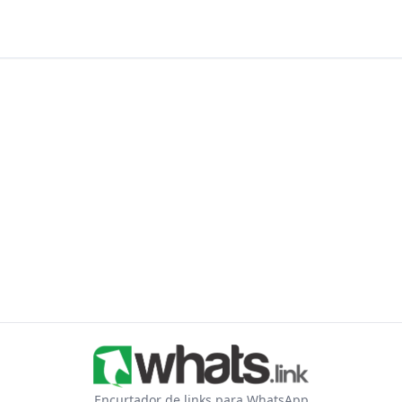
Encurtador de links para WhatsApp