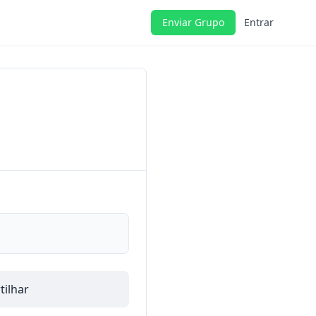
Enviar Grupo
Entrar
ilhar