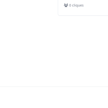
0
cliques