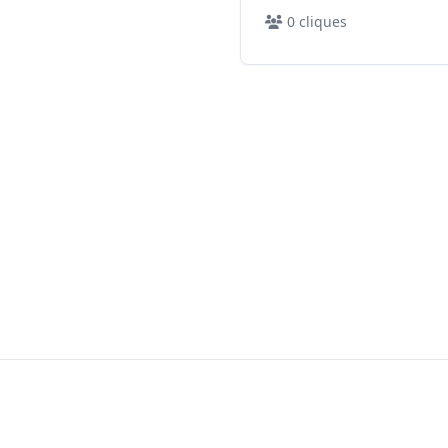
0
cliques