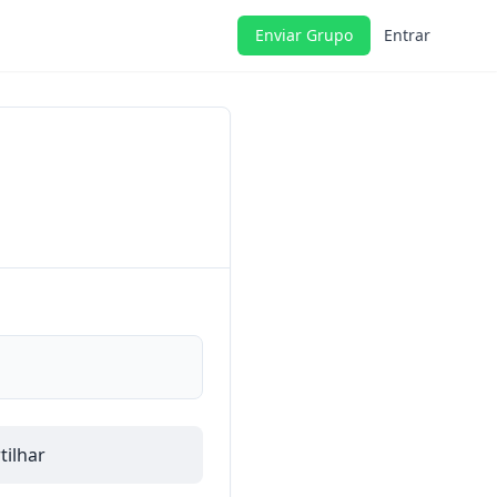
Enviar Grupo
Entrar
ilhar