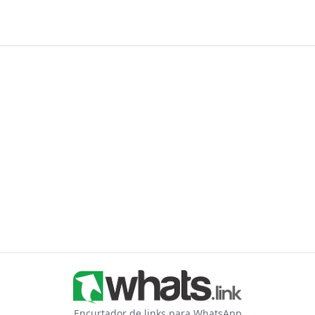
Encurtador de links para WhatsApp