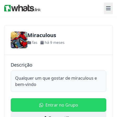
Miraculous
fas
há 9 meses
Descrição
Qualquer um que gostar de miraculous e
bem-vindo
Entrar no Grupo