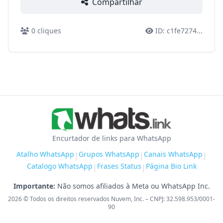
Compartilhar
0
cliques
ID:
c1fe7274
...
Encurtador de links para WhatsApp
Atalho WhatsApp
Grupos WhatsApp
Canais WhatsApp
|
|
|
Catalogo WhatsApp
Frases Status
Página Bio Link
|
|
Importante:
Não somos afiliados à Meta ou WhatsApp Inc.
2026
© Todos os direitos reservados Nuvem, Inc. – CNPJ: 32.598.953/0001-
90