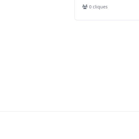
0
cliques