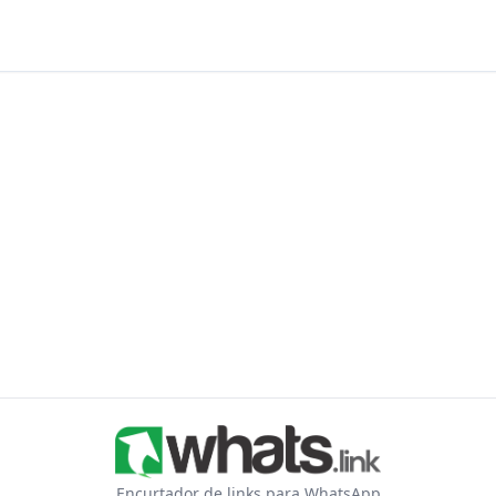
Encurtador de links para WhatsApp