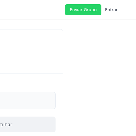
Enviar Grupo
Entrar
ilhar