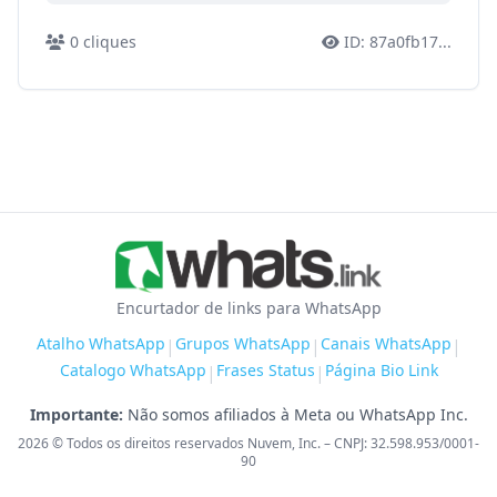
0
cliques
ID:
87a0fb17
...
Encurtador de links para WhatsApp
Atalho WhatsApp
Grupos WhatsApp
Canais WhatsApp
|
|
|
Catalogo WhatsApp
Frases Status
Página Bio Link
|
|
Importante:
Não somos afiliados à Meta ou WhatsApp Inc.
2026
© Todos os direitos reservados Nuvem, Inc. – CNPJ: 32.598.953/0001-
90