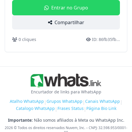
Entrar no Grupo
Compartilhar
0
cliques
ID:
86fb35fb
...
Encurtador de links para WhatsApp
Atalho WhatsApp
Grupos WhatsApp
Canais WhatsApp
|
|
|
Catalogo WhatsApp
Frases Status
Página Bio Link
|
|
Importante:
Não somos afiliados à Meta ou WhatsApp Inc.
2026
© Todos os direitos reservados Nuvem, Inc. – CNPJ: 32.598.953/0001-