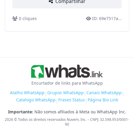
Compartilhar
0
cliques
ID:
69e7517a
...
Encurtador de links para WhatsApp
Atalho WhatsApp
Grupos WhatsApp
Canais WhatsApp
|
|
|
Catalogo WhatsApp
Frases Status
Página Bio Link
|
|
Importante:
Não somos afiliados à Meta ou WhatsApp Inc.
2026
© Todos os direitos reservados Nuvem, Inc. – CNPJ: 32.598.953/0001-
90