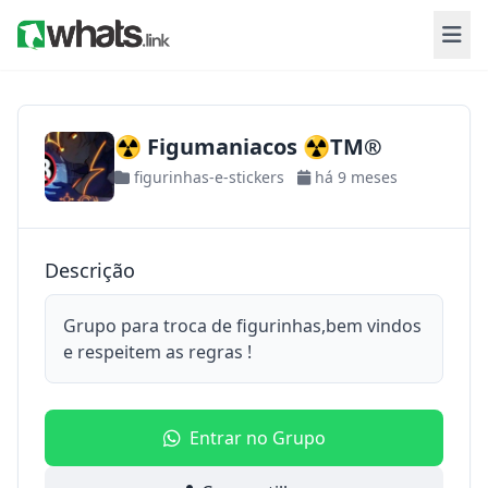
☢ Figumaniacos ☢TM®
figurinhas-e-stickers
há 9 meses
Descrição
Grupo para troca de figurinhas,bem vindos
e respeitem as regras !
Entrar no Grupo