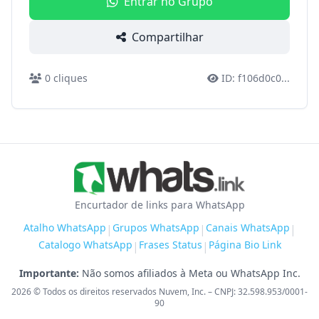
Entrar no Grupo
Compartilhar
0
cliques
ID:
f106d0c0
...
Encurtador de links para WhatsApp
Atalho WhatsApp
Grupos WhatsApp
Canais WhatsApp
|
|
|
Catalogo WhatsApp
Frases Status
Página Bio Link
|
|
Importante:
Não somos afiliados à Meta ou WhatsApp Inc.
2026
© Todos os direitos reservados Nuvem, Inc. – CNPJ: 32.598.953/0001-
90