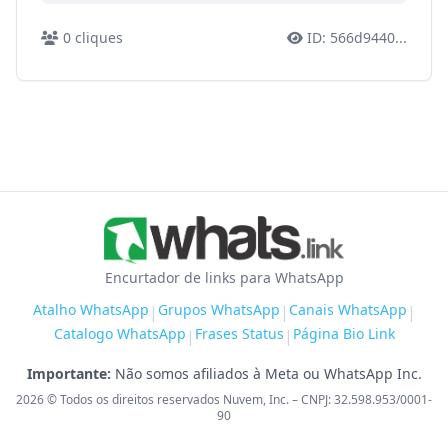
0
cliques
ID:
566d9440
...
Encurtador de links para WhatsApp
Atalho WhatsApp
Grupos WhatsApp
Canais WhatsApp
|
|
|
Catalogo WhatsApp
Frases Status
Página Bio Link
|
|
Importante:
Não somos afiliados à Meta ou WhatsApp Inc.
2026
© Todos os direitos reservados Nuvem, Inc. – CNPJ: 32.598.953/0001-
90