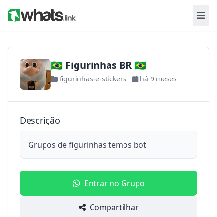
🇧🇷 Figurinhas BR 🇧🇷
figurinhas-e-stickers
há 9 meses
Descrição
Grupos de figurinhas temos bot
Entrar no Grupo
Compartilhar