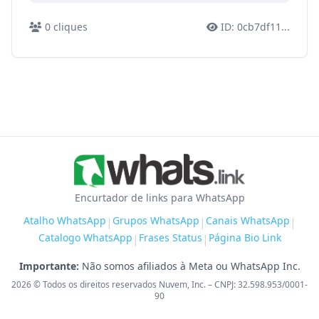
0
cliques
ID:
0cb7df11
...
Encurtador de links para WhatsApp
Atalho WhatsApp
Grupos WhatsApp
Canais WhatsApp
|
|
|
Catalogo WhatsApp
Frases Status
Página Bio Link
|
|
Importante:
Não somos afiliados à Meta ou WhatsApp Inc.
2026
© Todos os direitos reservados Nuvem, Inc. – CNPJ: 32.598.953/0001-
90